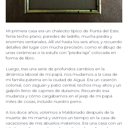
Mi primera casa era un chalecito típico de Punta del Este.
Tenía techo plano, paredes de ladrillo, mucha piedra y
enormes ventanales. Allí viví hasta los seis años, y recuerdo
detalles del lugar con mucha precisión, como el dibujo de
unas cerámicas o la estufa con “piedra laja” colocada en
forma de libro.
Luego, tras una serie de profundos cambios en la
dinámica laboral de mi papá, nos mudamos a la casa de
mi familia paterna en la ciudad de Aiguá. Era un caserón
colonial, con zaguán y patio central, techos muy altos y un
galpón lleno de cajones de duraznos. Recuerdo esa
mudanza y cómo cargábamos en el jeep de mi papá
miles de cosas, incluido nuestro perro.
A los doce años, volvimos a Maldonado después de la
muerte de mi mamá y vivimos un tiempo en la casa de
vacaciones de mis abuelos maternos. Era una casa con un