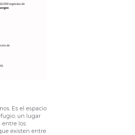
mos. Es el espacio
fugio; un lugar
 entre los
que existen entre