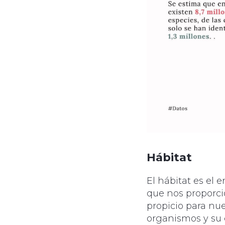
Hábitat
El hábitat es el 
que nos proporci
propicio para nues
organismos y su e