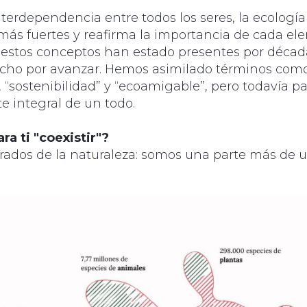
nterdependencia entre todos los seres, la ecología
 más fuertes y reafirma la importancia de cada el
estos conceptos han estado presentes por década
ucho por avanzar. Hemos asimilado términos com
, “sostenibilidad” y “ecoamigable”, pero todavía p
e integral de un todo.
ra ti "coexistir"?
ados de la naturaleza: somos una parte más de 