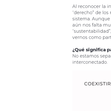
Al reconocer la i
“derecho” de los
sistema. Aunque 
aún nos falta m
“sustentabilidad”
vernos como part
¿Qué significa pa
No estamos separ
interconectado.