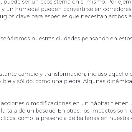
a, puede ser un ecosistema en sí mismo. Por ejemp
 y un humedal pueden convertirse en corredores
efugios clave para especies que necesitan ambos 
diseñáramos nuestras ciudades pensando en estos
stante cambio y transformación, incluso aquello
vible y sólido, como una piedra. Algunas dinámic
s acciones o modificaciones en un hábitat tienen
a tala de un bosque. En otras, los impactos son l
clicos, como la presencia de ballenas en nuestra