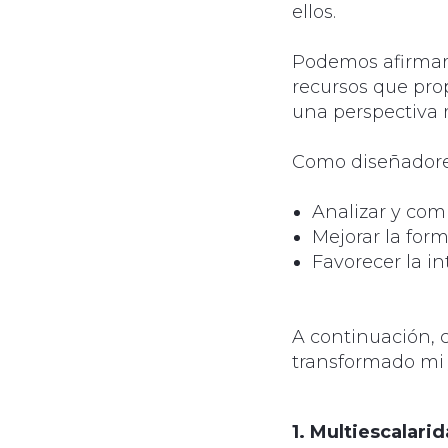
ellos.
Podemos afirmar 
recursos que pro
una perspectiva 
Como diseñadore
Analizar y com
Mejorar la for
Favorecer la i
A continuación, 
transformado mi
1. Multiescalari