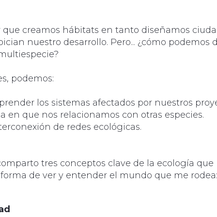
que creamos hábitats en tanto diseñamos ciudad
pician nuestro desarrollo. Pero... ¿cómo podemos 
multiespecie?
s, podemos:
prender los sistemas afectados por nuestros proye
ma en que nos relacionamos con otras especies.
nterconexión de redes ecológicas.
comparto tres conceptos clave de la ecología que
 forma de ver y entender el mundo que me rodea
dad