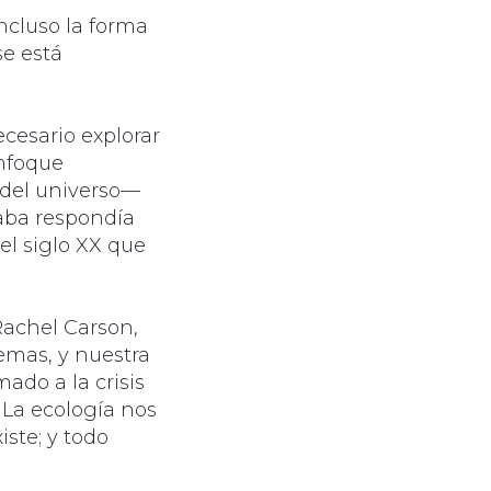
ncluso la forma
e está
cesario explorar
enfoque
 del universo—
aba respondía
el siglo XX que
Rachel Carson,
temas, y nuestra
ado a la crisis
 La ecología nos
iste; y todo