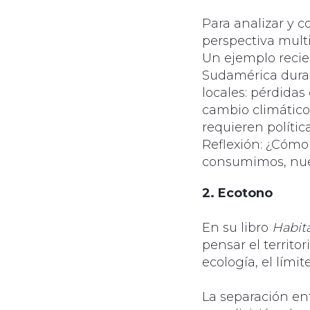
Para analizar y
perspectiva multi
Un ejemplo recie
Sudamérica duran
locales: pérdidas
cambio climático
requieren polític
Reflexión: ¿Cómo 
consumimos, nuest
2. Ecotono
En su libro
Habit
pensar el territo
ecología, el límit
La separación en