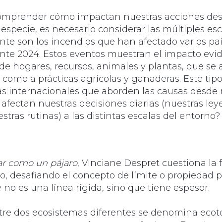
 comprender cómo impactan nuestras acciones de
especie, es necesario considerar las múltiples esc
nte son los incendios que han afectado varios pa
te 2024. Estos eventos muestran el impacto evid
 de hogares, recursos, animales y plantas, que se 
 como a prácticas agrícolas y ganaderas. Este ti
as internacionales que aborden las causas desde m
afectan nuestras decisiones diarias (nuestras leye
ras rutinas) a las distintas escalas del entorno?
ar como un pájaro
, Vinciane Despret cuestiona la
rio, desafiando el concepto de límite o propiedad p
e no es una línea rígida, sino que tiene espesor.
tre dos ecosistemas diferentes se denomina ecoton