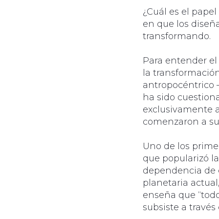
¿Cuál es el pape
en que los dise
transformando.
Para entender el
la transformació
antropocéntrico
ha sido cuestion
exclusivamente a
comenzaron a sur
Uno de los prime
que popularizó la
dependencia de el
planetaria actua
enseña que “todo 
subsiste a través 